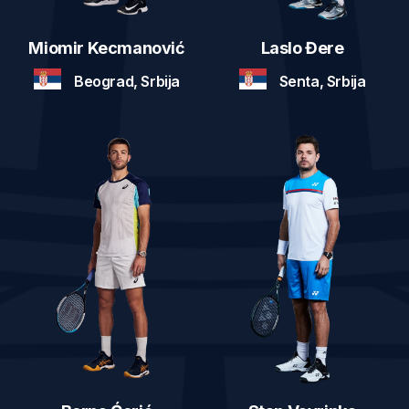
Miomir Kecmanović
Laslo Đere
Beograd, Srbija
Senta, Srbija