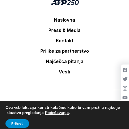
Naslovna
Press & Media
Kontakt
Prilike za partnerstvo
Najčešća pitanja
Vesti
Pratite nas:
Ova veb lokacija koristi kolačiće kako bi vam pružila najbolje
iskustvo pregledanja
Podešavanja
.
Copyright © 2026. All rights reserved. Developed by
cubes.rs
Prihvati