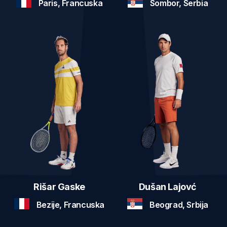
Paris, Francuska
Sombor, Serbia
Rišar Gaske
Dušan Lajovć
Bezije, Francuska
Beograd, Srbija