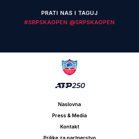
PRATI NAS I TAGUJ
#SRPSKAOPEN
@SRPSKAOPEN
Naslovna
Press & Media
Kontakt
Prilike za partnerstvo