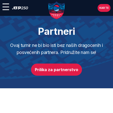
KARTE
Partneri
Ovaj turnir ne bi bio isti bez naših dragocenih i
posvećenih partnera. Pridružite nam se!
Prilika za partnerstvo