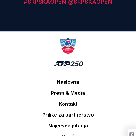
#SRPSKAOPEN
@SRPSKAOPEN
Naslovna
Press & Media
Kontakt
Prilike za partnerstvo
Najčešća pitanja