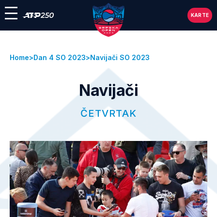
KARTE
Home
Dan 4 SO 2023
Navijači SO 2023
Navijači
ČETVRTAK